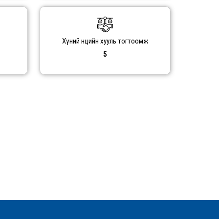
Хүний нөөцийн хууль тогтоомж
5