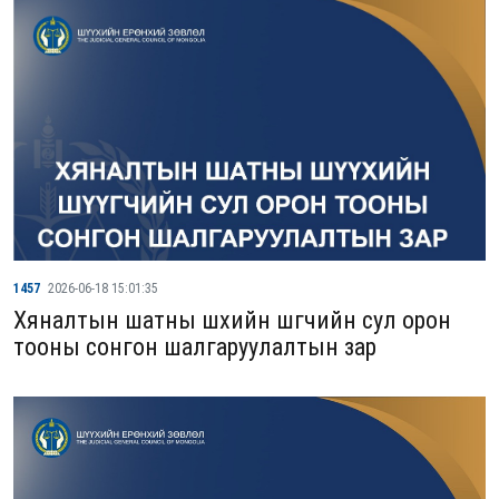
1457
2026-06-18 15:01:35
Хяналтын шатны шүүхийн шүүгчийн сул орон
тооны сонгон шалгаруулалтын зар