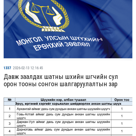
1337
2026-02-13 12:16:45
Давж заалдах шатны шүүхийн шүүгчийн сул
орон тооны сонгон шалгаруулалтын зар