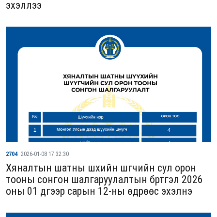
эхэллээ
2704
2026-01-08 17:32:30
Хяналтын шатны шүүхийн шүүгчийн сул орон
тооны сонгон шалгаруулалтын бүртгэл 2026
оны 01 дүгээр сарын 12-ны өдрөөс эхэлнэ