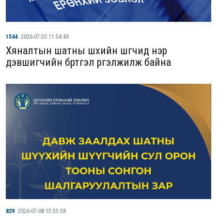
1544
2026-07-23 11:54:43
Хяналтын шатны шүүхийн шүүгчид нэр
дэвшигчийн бүртгэл үргэлжилж байна
829
2026-07-08 15:55:58