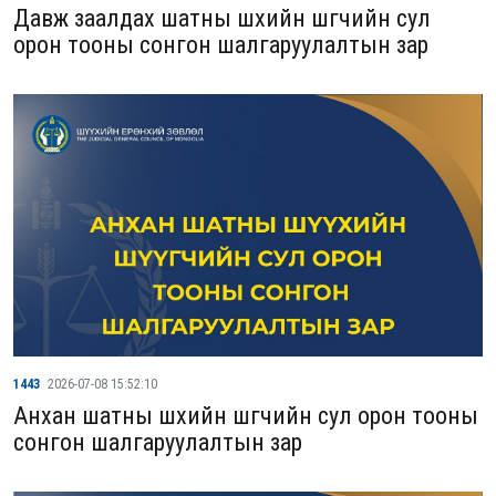
Давж заалдах шатны шүүхийн шүүгчийн сул
орон тооны сонгон шалгаруулалтын зар
1443
2026-07-08 15:52:10
Анхан шатны шүүхийн шүүгчийн сул орон тооны
сонгон шалгаруулалтын зар