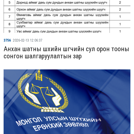
3756
2026-02-13 12:06:37
Анхан шатны шүүхийн шүүгчийн сул орон тооны
сонгон шалгаруулалтын зар