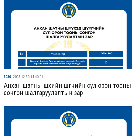
3030
2025-12-30 14:40:01
Анхан шатны шүүхийн шүүгчийн сул орон тооны
сонгон шалгаруулалтын зар