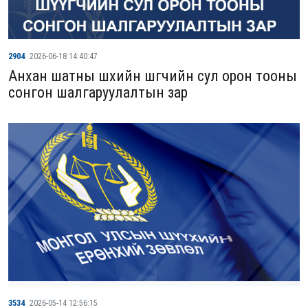
2904
2026-06-18 14:40:47
Анхан шатны шүүхийн шүүгчийн сул орон тооны
сонгон шалгаруулалтын зар
3534
2026-05-14 12:56:15