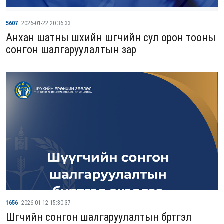
5607
2026-01-22 20:36:33
Анхан шатны шүүхийн шүүгчийн сул орон тооны
сонгон шалгаруулалтын зар
1656
2026-01-12 15:30:37
Шүүгчийн сонгон шалгаруулалтын бүртгэл