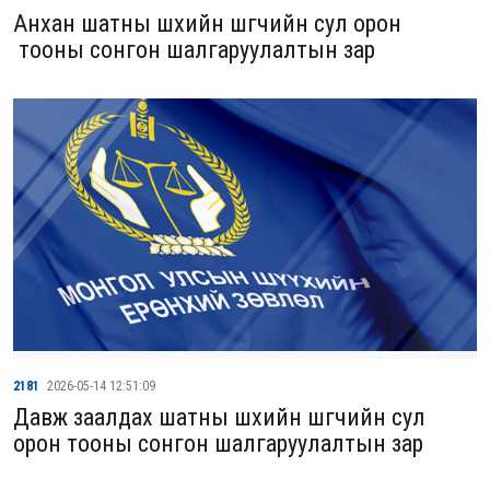
Анхан шатны шүүхийн шүүгчийн сул орон
тооны сонгон шалгаруулалтын зар
2181
2026-05-14 12:51:09
Давж заалдах шатны шүүхийн шүүгчийн сул
орон тооны сонгон шалгаруулалтын зар