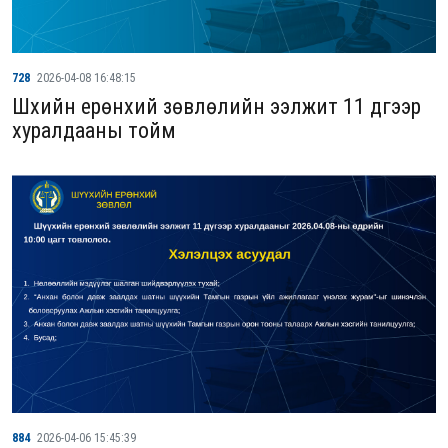
728
2026-04-08 16:48:15
Шүүхийн ерөнхий зөвлөлийн ээлжит 11 дүгээр
хуралдааны тойм
884
2026-04-06 15:45:39