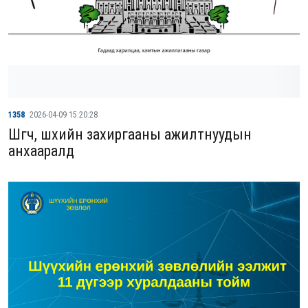
1358
2026-04-09 15:20:28
Шүүгч, шүүхийн захиргааны ажилтнуудын
анхааралд