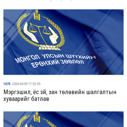
1670
2026-04-09 17:02:09
Мэргэшил, ёс зүй, зан төлөвийн шалгалтын
хуваарийг батлав