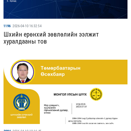
1196
2026-04-10 16:32:54
Шүүхийн ерөнхий зөвлөлийн ээлжит
хуралдааны тов