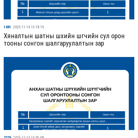
1491
2025-11-14 13:18:19
Хяналтын шатны шүүхийн шүүгчийн сул орон
тооны сонгон шалгаруулалтын зар
2270
2025-11-14 13:05:08