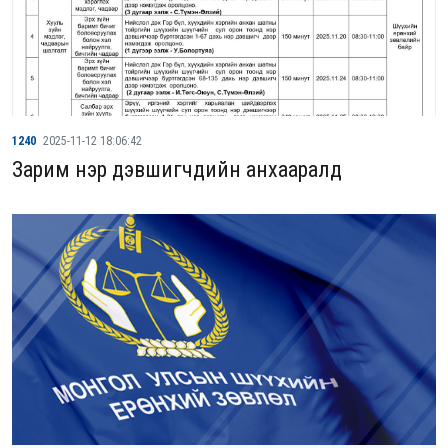
1240
2025-11-12 18:06:42
Зарим нэр дэвшигчдийн анхааралд