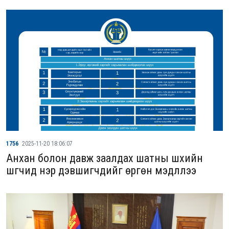
1756
2025-11-20 18:06:07
Анхан болон давж заалдах шатны шүүхийн
шүүгчид нэр дэвшигчдийг өргөн мэдүүллээ