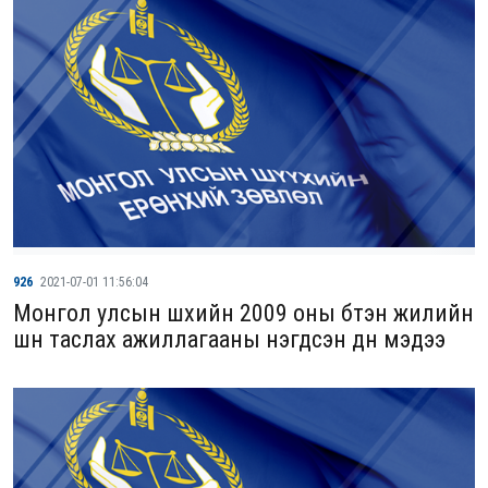
926
2021-07-01 11:56:04
Монгол улсын шүүхийн 2009 оны бүтэн жилийн
шүүн таслах ажиллагааны нэгдсэн дүн мэдээ