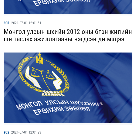
905
2021-07-01 12:01:51
Монгол улсын шүүхийн 2012 оны бүтэн жилийн
шүүн таслах ажиллагааны нэгдсэн дүн мэдээ
952
2021-07-01 12:01:23