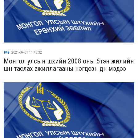
948
2021-07-01 11:48:32
Монгол улсын шүүхийн 2008 оны бүтэн жилийн
шүүн таслах ажиллагааны нэгдсэн дүн мэдээ