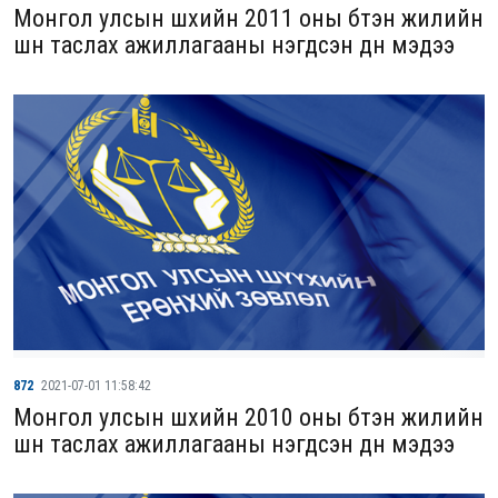
Монгол улсын шүүхийн 2011 оны бүтэн жилийн
шүүн таслах ажиллагааны нэгдсэн дүн мэдээ
872
2021-07-01 11:58:42
Монгол улсын шүүхийн 2010 оны бүтэн жилийн
шүүн таслах ажиллагааны нэгдсэн дүн мэдээ