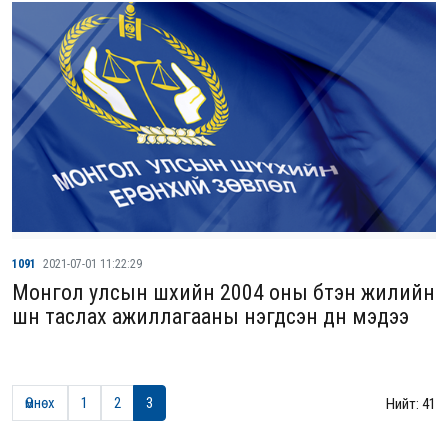
1091
2021-07-01 11:22:29
Монгол улсын шүүхийн 2004 оны бүтэн жилийн
шүүн таслах ажиллагааны нэгдсэн дүн мэдээ
Өмнөх
1
2
3
Нийт: 41