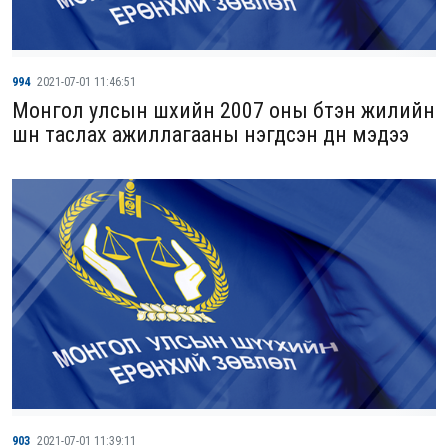
994
2021-07-01 11:46:51
Монгол улсын шүүхийн 2007 оны бүтэн жилийн
шүүн таслах ажиллагааны нэгдсэн дүн мэдээ
903
2021-07-01 11:39:11