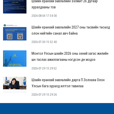
Шүүхийн ерөнхий зөвлөлийн ээлжит 26 дугаар
хуралдааны тов
2026-08-04 17:54:00
Шүүхийн ерөнхий зөвлөлийн 2027 оны төсвийн төсөлд
олон нийтийн санал авч байна
2026-07-30 15:52:40
Монгол Улсын шүүхийн 2026 оны эхний хагас жилийн
шүүн таслах ажиллагааны нэгдсэн дүн мэдээ
2026-07-29 15:29:52
Шүүхийн ерөнхий зөвлөлийн дарга П.Золзаяа Олон
Улсын бага хуралд илтгэл тавилаа
2026-07-29 15:29:26