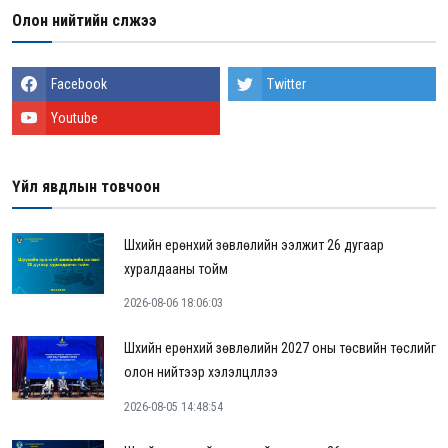
Олон нийтийн сүлжээ
Facebook
Twitter
Youtube
Үйл явдлын товчоон
Шүүхийн ерөнхий зөвлөлийн ээлжит 26 дугаар
хуралдааны тойм
2026-08-06 18:06:03
Шүүхийн ерөнхий зөвлөлийн 2027 оны төсвийн төслийг
олон нийтээр хэлэлцүүллээ
2026-08-05 14:48:54