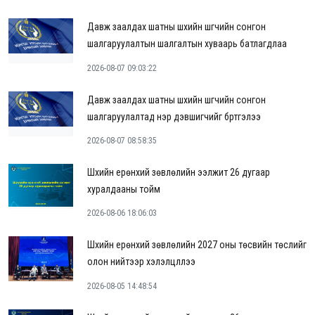
Давж заалдах шатны шүүхийн шүүгчийн сонгон
шалгаруулалтын шалгалтын хуваарь батлагдлаа
2026-08-07 09:03:22
Давж заалдах шатны шүүхийн шүүгчийн сонгон
шалгаруулалтад нэр дэвшигчийг бүртгэлээ
2026-08-07 08:58:35
Шүүхийн ерөнхий зөвлөлийн ээлжит 26 дугаар
хуралдааны тойм
2026-08-06 18:06:03
Шүүхийн ерөнхий зөвлөлийн 2027 оны төсвийн төслийг
олон нийтээр хэлэлцүүллээ
2026-08-05 14:48:54