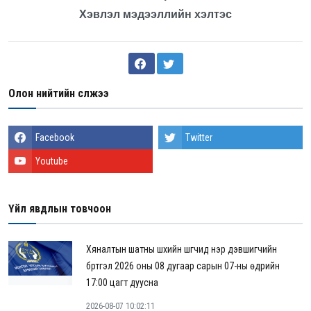
Хэвлэл мэдээллийн хэлтэс
Олон нийтийн сүлжээ
Facebook
Twitter
Youtube
Үйл явдлын товчоон
Хяналтын шатны шүүхийн шүүгчид нэр дэвшигчийн
бүртгэл 2026 оны 08 дугаар сарын 07-ны өдрийн
17:00 цагт дуусна
2026-08-07 10:02:11