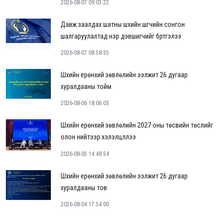
2026-08-07 09:03:22
Давж заалдах шатны шүүхийн шүүгчийн сонгон
шалгаруулалтад нэр дэвшигчийг бүртгэлээ
2026-08-07 08:58:35
Шүүхийн ерөнхий зөвлөлийн ээлжит 26 дугаар
хуралдааны тойм
2026-08-06 18:06:03
Шүүхийн ерөнхий зөвлөлийн 2027 оны төсвийн төслийг
олон нийтээр хэлэлцүүллээ
2026-08-05 14:48:54
Шүүхийн ерөнхий зөвлөлийн ээлжит 26 дугаар
хуралдааны тов
2026-08-04 17:54:00