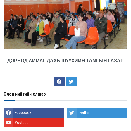
ДОРНОД АЙМАГ ДАХЬ
ШҮҮХИЙН ТАМГЫ
Н ГАЗАР
Олон нийтийн сүлжээ
Facebook
Twitter
Youtube