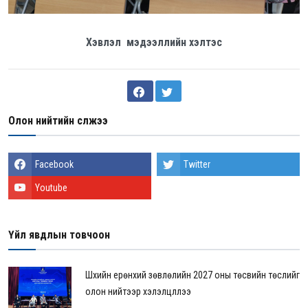
Хэвлэл мэдээллийн хэлтэс
Олон нийтийн сүлжээ
Facebook
Twitter
Youtube
Үйл явдлын товчоон
Шүүхийн ерөнхий зөвлөлийн 2027 оны төсвийн төслийг
олон нийтээр хэлэлцүүллээ