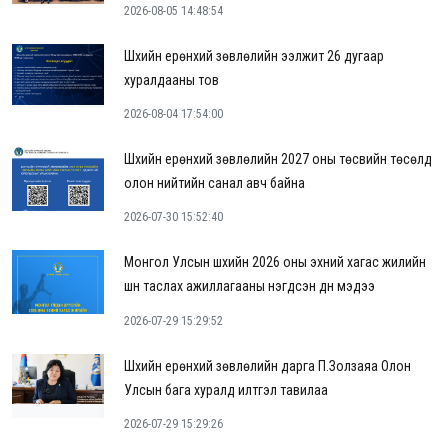
2026-08-05 14:48:54
Шүүхийн ерөнхий зөвлөлийн ээлжит 26 дугаар
хуралдааны тов
2026-08-04 17:54:00
Шүүхийн ерөнхий зөвлөлийн 2027 оны төсвийн төсөлд
олон нийтийн санал авч байна
2026-07-30 15:52:40
Монгол Улсын шүүхийн 2026 оны эхний хагас жилийн
шүүн таслах ажиллагааны нэгдсэн дүн мэдээ
2026-07-29 15:29:52
Шүүхийн ерөнхий зөвлөлийн дарга П.Золзаяа Олон
Улсын бага хуралд илтгэл тавилаа
2026-07-29 15:29:26