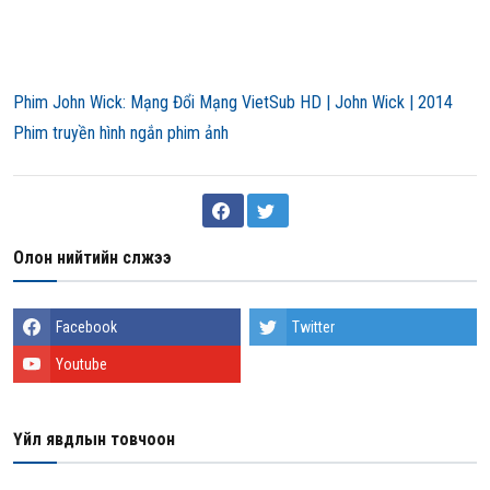
Phim John Wick: Mạng Đổi Mạng VietSub HD | John Wick | 2014
Phim truyền hình ngắn phim ảnh
Олон нийтийн сүлжээ
Facebook
Twitter
Youtube
Үйл явдлын товчоон