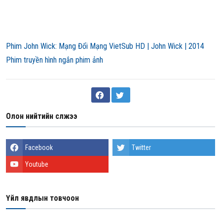
Phim John Wick: Mạng Đổi Mạng VietSub HD | John Wick | 2014
Phim truyền hình ngắn phim ảnh
Олон нийтийн сүлжээ
Facebook
Twitter
Youtube
Үйл явдлын товчоон