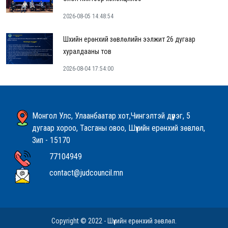
2026-08-05 14:48:54
Шүүхийн ерөнхий зөвлөлийн ээлжит 26 дугаар
хуралдааны тов
2026-08-04 17:54:00
Монгол Улс, Улаанбаатар хот,Чингэлтэй дүүрэг, 5
дугаар хороо, Тасганы овоо, Шүүхийн ерөнхий зөвлөл,
Зип - 15170
77104949
contact@judcouncil.mn
Copyright © 2022 - Шүүхийн ерөнхий зөвлөл.