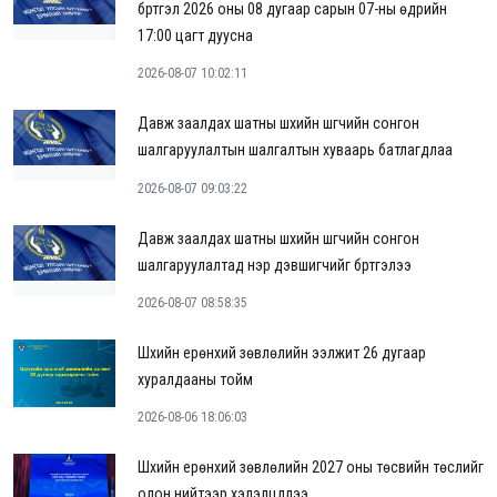
бүртгэл 2026 оны 08 дугаар сарын 07-ны өдрийн
17:00 цагт дуусна
2026-08-07 10:02:11
Давж заалдах шатны шүүхийн шүүгчийн сонгон
шалгаруулалтын шалгалтын хуваарь батлагдлаа
2026-08-07 09:03:22
Давж заалдах шатны шүүхийн шүүгчийн сонгон
шалгаруулалтад нэр дэвшигчийг бүртгэлээ
2026-08-07 08:58:35
Шүүхийн ерөнхий зөвлөлийн ээлжит 26 дугаар
хуралдааны тойм
2026-08-06 18:06:03
Шүүхийн ерөнхий зөвлөлийн 2027 оны төсвийн төслийг
олон нийтээр хэлэлцүүллээ