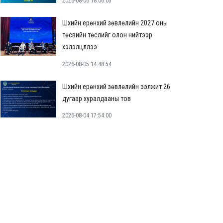
2026-08-06 18:06:03
Шүүхийн ерөнхий зөвлөлийн 2027 оны
төсвийн төслийг олон нийтээр
хэлэлцүүллээ
2026-08-05 14:48:54
Шүүхийн ерөнхий зөвлөлийн ээлжит 26
дугаар хуралдааны тов
2026-08-04 17:54:00