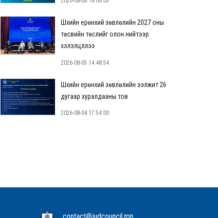
2026-08-06 18:06:03
Шүүхийн ерөнхий зөвлөлийн 2027 оны
төсвийн төслийг олон нийтээр
хэлэлцүүллээ
2026-08-05 14:48:54
Шүүхийн ерөнхий зөвлөлийн ээлжит 26
дугаар хуралдааны тов
2026-08-04 17:54:00
contact@judcouncil.mn