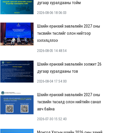
дугаар хуралдааны тойм
2026-08-06 18:06:03
Шүүхийн ерөнхий зөвлөлийн 2027 оны
төсвийн төслийг олон нийтээр
хэлэлцүүллээ
2026-08-05 14:48:54
Шүүхийн ерөнхий зөвлөлийн ээлжит 26
дугаар хуралдааны тов
2026-08-04 17:54:00
Шүүхийн ерөнхий зөвлөлийн 2027 оны
төсвийн төсөлд олон нийтийн санал
авч байна
2026-07-30 15:52:40
Монгол Улсын шүүхийн 2026 оны эхний