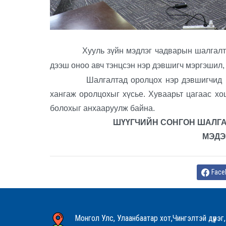
Хууль зүйн мэдлэг чадварын шалгалт 
дээш оноо авч тэнцсэн нэр дэвшигч мэргэшил, 
Шалгалтад оролцох нэр дэвшигчид цагий
хангаж оролцохыг хүсье. Хуваарьт цагаас х
болохыг анхааруулж байна.
ШҮҮГЧИЙН СОНГОН ШАЛГА
МЭДЭ
Face
Монгол Улс, Улаанбаатар хот,Чингэлтэй дүүрэг,