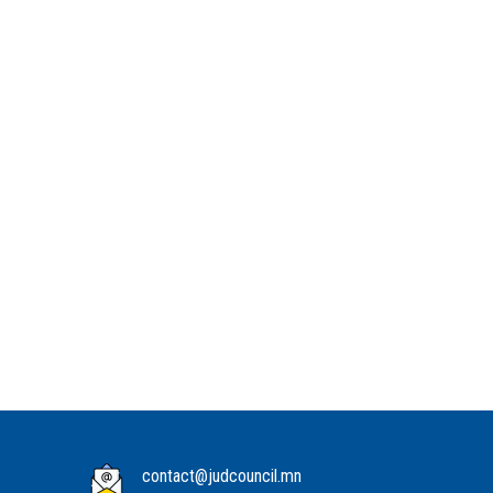
contact@judcouncil.mn