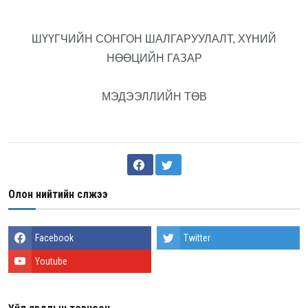
ШҮҮГЧИЙН СОНГОН ШАЛГАРУУЛАЛТ, ХҮНИЙ
НӨӨЦИЙН ГАЗАР
МЭДЭЭЛЛИЙН ТӨВ
Олон нийтийн сүлжээ
Facebook
Twitter
Youtube