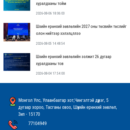
хуралдааны тойм
2026-08-06 18:06:03
Шүүхийн ерөнхий зөвлөлийн 2027 оны төсвийн төслийг
олон нийтээр хэлэлцүүллээ
2026-08-05 14:48:54
Шүүхийн ерөнхий зөвлөлийн ээлжит 26 дугаар
хуралдааны тов
2026-08-04 17:54:00
Монгол Улс, Улаанбаатар хот,Чингэлтэй дүүрэг, 5
дугаар хороо, Тасганы овоо, Шүүхийн ерөнхий зөвлөл,
Зип - 15170
77104949