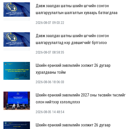
Давж заалдах шатны шүүхийн шүүгчийн сонгон
шалгаруулалтын шалгалтын хуваарь батлагдлаа
2026-08-07 09:03:22
Давж заалдах шатны шүүхийн шүүгчийн сонгон
шалгаруулалтад нэр дэвшигчийг бүртгэлээ
2026-08-07 08:58:35
Шүүхийн ерөнхий зөвлөлийн ээлжит 26 дугаар
хуралдааны тойм
2026-08-06 18:06:03
Шүүхийн ерөнхий зөвлөлийн 2027 оны төсвийн төслийг
олон нийтээр хэлэлцүүллээ
2026-08-05 14:48:54
Шүүхийн ерөнхий зөвлөлийн ээлжит 26 дугаар