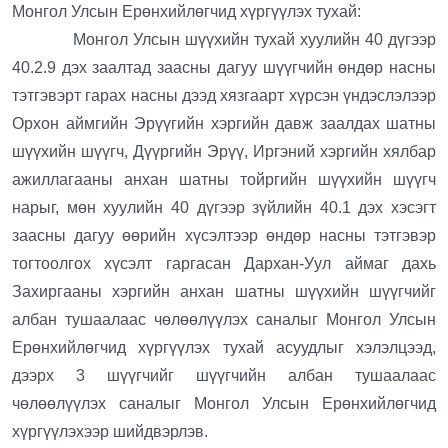
Монгол Улсын Ерөнхийлөгчид хүргүүлэх тухай:
Монгол Улсын шүүхийн тухай хуулийн 40 дүгээр
40.2.9 дэх заалтад заасны дагуу шүүгчийн өндөр насны
тэтгэвэрт гарах насны дээд хязгаарт хүрсэн үндэслэлээр
Орхон аймгийн Эрүүгийн хэргийн давж заалдах шатны
шүүхийн шүүгч, Дүүргийн Эрүү, Иргэний хэргийн хялбар
ажиллагааны анхан шатны тойргийн шүүхийн шүүгч
нарыг, мөн хуулийн 40 дүгээр зүйлийн 40.1 дэх хэсэгт
заасны дагуу өөрийн хүсэлтээр өндөр насны тэтгэвэр
тогтоолгох хүсэлт гаргасан Дархан-Уул аймаг дахь
Захиргааны хэргийн анхан шатны шүүхийн шүүгчийг
албан тушаалаас чөлөөлүүлэх саналыг Монгол Улсын
Ерөнхийлөгчид хүргүүлэх тухай асуудлыг хэлэлцээд,
дээрх 3 шүүгчийг шүүгчийн албан тушаалаас
чөлөөлүүлэх саналыг Монгол Улсын Ерөнхийлөгчид
хүргүүлэхээр шийдвэрлэв.