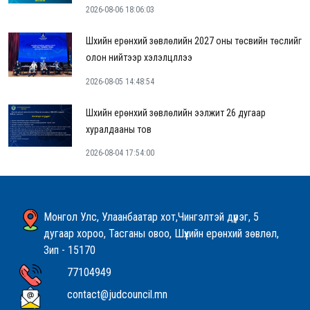
2026-08-06 18:06:03
Шүүхийн ерөнхий зөвлөлийн 2027 оны төсвийн төслийг
олон нийтээр хэлэлцүүллээ
2026-08-05 14:48:54
Шүүхийн ерөнхий зөвлөлийн ээлжит 26 дугаар
хуралдааны тов
2026-08-04 17:54:00
Монгол Улс, Улаанбаатар хот,Чингэлтэй дүүрэг, 5
дугаар хороо, Тасганы овоо, Шүүхийн ерөнхий зөвлөл,
Зип - 15170
77104949
contact@judcouncil.mn