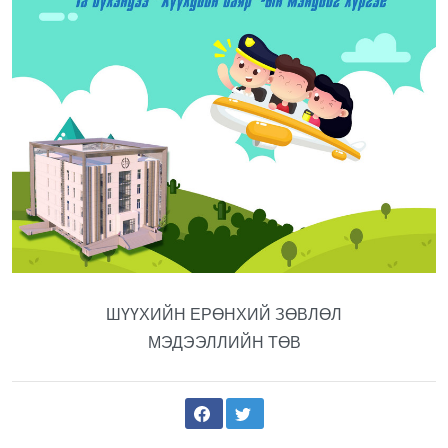
ШҮҮХИЙН ЕРӨНХИЙ ЗӨВЛӨЛ
МЭДЭЭЛЛИЙН ТӨВ