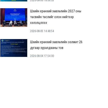
2026-08-06 18:06:03
Шүүхийн ерөнхий зөвлөлийн 2027 оны
төсвийн төслийг олон нийтээр
хэлэлцүүллээ
2026-08-05 14:48:54
Шүүхийн ерөнхий зөвлөлийн ээлжит 26
дугаар хуралдааны тов
2026-08-04 17:54:00