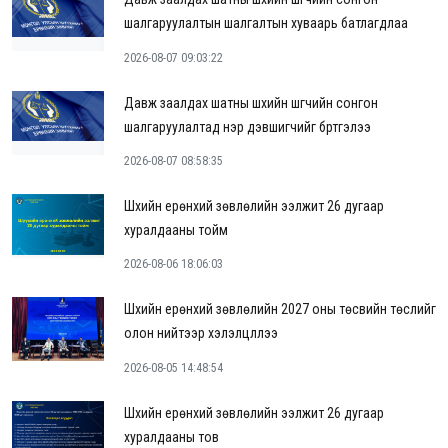
шалгаруулалтын шалгалтын хуваарь батлагдлаа
2026-08-07 09:03:22
Давж заалдах шатны шүүхийн шүүгчийн сонгон
шалгаруулалтад нэр дэвшигчийг бүртгэлээ
2026-08-07 08:58:35
Шүүхийн ерөнхий зөвлөлийн ээлжит 26 дугаар
хуралдааны тойм
2026-08-06 18:06:03
Шүүхийн ерөнхий зөвлөлийн 2027 оны төсвийн төслийг
олон нийтээр хэлэлцүүллээ
2026-08-05 14:48:54
Шүүхийн ерөнхий зөвлөлийн ээлжит 26 дугаар
хуралдааны тов