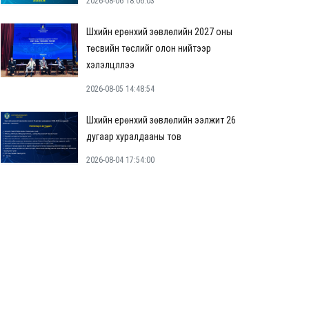
2026-08-06 18:06:03
Шүүхийн ерөнхий зөвлөлийн 2027 оны
төсвийн төслийг олон нийтээр
хэлэлцүүллээ
2026-08-05 14:48:54
Шүүхийн ерөнхий зөвлөлийн ээлжит 26
дугаар хуралдааны тов
2026-08-04 17:54:00