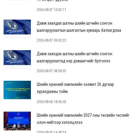
2026-08-07 10:02:11
Давж заалдах шатны шүүхийн шүүгчийн сонгон
шалгаруулалтын шалгалтын хуваарь батлагдлаа
2026-08-07 09:03:22
Давж заалдах шатны шүүхийн шүүгчийн сонгон
шалгаруулалтад нэр дэвшигчийг бүртгэлээ
2026-08-07 08:58:35
Шүүхийн ерөнхий зөвлөлийн ээлжит 26 дугаар
хуралдааны тойм
2026-08-06 18:06:03
Шүүхийн ерөнхий зөвлөлийн 2027 оны төсвийн төслийг
олон нийтээр хэлэлцүүллээ
2026-08-05 14:48:54