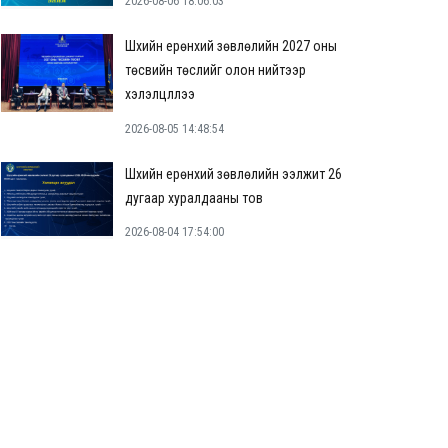
2026-08-06 18:06:03
Шүүхийн ерөнхий зөвлөлийн 2027 оны
төсвийн төслийг олон нийтээр
хэлэлцүүллээ
2026-08-05 14:48:54
Шүүхийн ерөнхий зөвлөлийн ээлжит 26
дугаар хуралдааны тов
2026-08-04 17:54:00