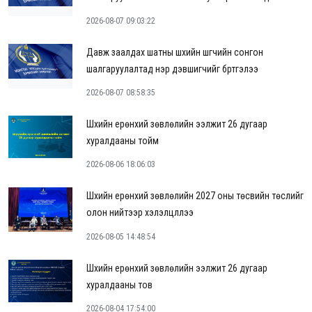
2026-08-07 09:03:22
Давж заалдах шатны шүүхийн шүүгчийн сонгон
шалгаруулалтад нэр дэвшигчийг бүртгэлээ
2026-08-07 08:58:35
Шүүхийн ерөнхий зөвлөлийн ээлжит 26 дугаар
хуралдааны тойм
2026-08-06 18:06:03
Шүүхийн ерөнхий зөвлөлийн 2027 оны төсвийн төслийг
олон нийтээр хэлэлцүүллээ
2026-08-05 14:48:54
Шүүхийн ерөнхий зөвлөлийн ээлжит 26 дугаар
хуралдааны тов
2026-08-04 17:54:00