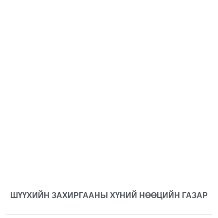
ШҮҮХИЙН ЗАХИРГААНЫ ХҮНИЙ НӨӨЦИЙН ГАЗАР