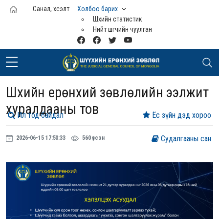
Үндсэн агуулга руу шилжих
Санал, хүсэлт
Холбоо барих
Шүүхийн статистик
Нийт шүүгчийн чуулган
Шүүхийн ерөнхий зөвлөлийн ээлжит
хуралдааны тов
Ил тод байдал
Ёс зүйн дэд хороо
Судалгааны сан
2026-06-15 17:50:33
560 үзсэн