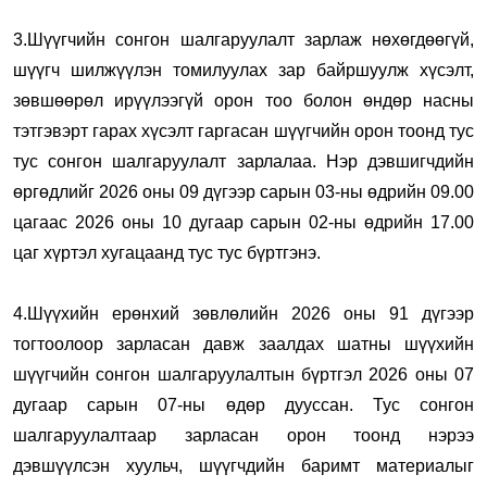
3.Шүүгчийн сонгон шалгаруулалт зарлаж нөхөгдөөгүй,
шүүгч шилжүүлэн томилуулах зар байршуулж хүсэлт,
зөвшөөрөл ирүүлээгүй орон тоо болон өндөр насны
тэтгэвэрт гарах хүсэлт гаргасан шүүгчийн орон тоонд тус
тус сонгон шалгаруулалт зарлалаа. Нэр дэвшигчдийн
өргөдлийг 2026 оны 09 дүгээр сарын 03-ны өдрийн 09.00
цагаас 2026 оны 10 дугаар сарын 02-ны өдрийн 17.00
цаг хүртэл хугацаанд тус тус бүртгэнэ.
4.Шүүхийн ерөнхий зөвлөлийн 2026 оны 91 дүгээр
тогтоолоор зарласан давж заалдах шатны шүүхийн
шүүгчийн сонгон шалгаруулалтын бүртгэл 2026 оны 07
дугаар сарын 07-ны өдөр дууссан. Тус сонгон
шалгаруулалтаар зарласан орон тоонд нэрээ
дэвшүүлсэн хуульч, шүүгчдийн баримт материалыг