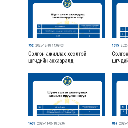
752
2025-12-18 14:09:03
1515
2025
Сэлгэн ажиллах хүсэлтэй
Сэлгэн
шүүгчдийн анхааралд
шүүгчд
1651
2025-11-06 18:09:07
869
2025-1