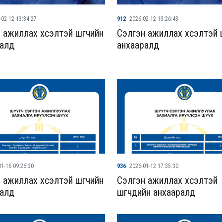
-02-12 13:34:27
912
2026-02-12 13:26:43
 ажиллах хүсэлтэй шүүгчийн
Сэлгэн ажиллах хүсэлтэй ш
ралд
анхааралд
1-16 09:26:30
936
2026-01-12 17:35:30
 ажиллах хүсэлтэй шүүгчийн
Сэлгэн ажиллах хүсэлтэй
ралд
шүүгчдийн анхааралд