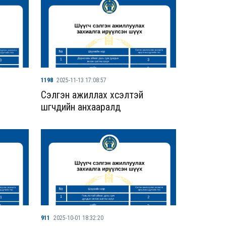
1198
2025-11-13 17:08:57
Сэлгэн ажиллах хүсэлтэй
шүүгчдийн анхааралд
911
2025-10-01 18:32:20