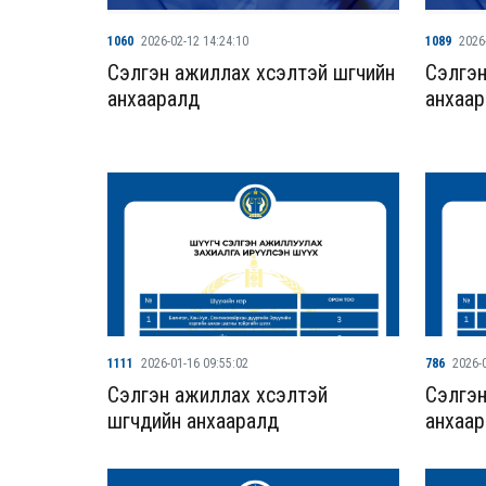
1060
2026-02-12 14:24:10
1089
2026
Сэлгэн ажиллах хүсэлтэй шүүгчийн
Сэлгэн
анхааралд
анхаа
1111
2026-01-16 09:55:02
786
2026-0
Сэлгэн ажиллах хүсэлтэй
Сэлгэн
шүүгчдийн анхааралд
анхаа