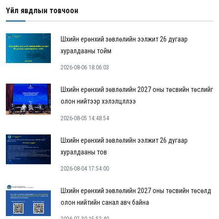
Үйл явдлын товчоон
Шүүхийн ерөнхий зөвлөлийн ээлжит 26 дугаар
хуралдааны тойм
2026-08-06 18:06:03
Шүүхийн ерөнхий зөвлөлийн 2027 оны төсвийн төслийг
олон нийтээр хэлэлцүүллээ
2026-08-05 14:48:54
Шүүхийн ерөнхий зөвлөлийн ээлжит 26 дугаар
хуралдааны тов
2026-08-04 17:54:00
Шүүхийн ерөнхий зөвлөлийн 2027 оны төсвийн төсөлд
олон нийтийн санал авч байна