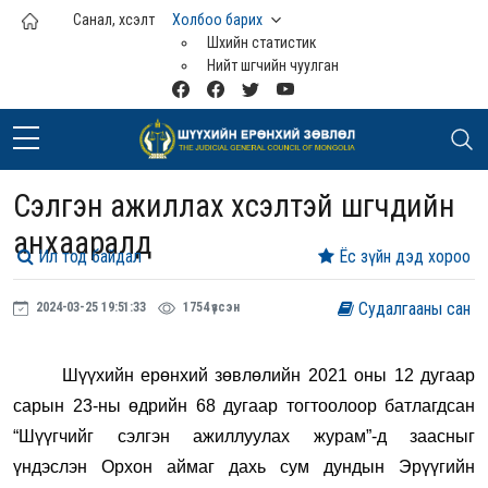
Үндсэн агуулга руу шилжих
Санал, хүсэлт
Холбоо барих
Шүүхийн статистик
Нийт шүүгчийн чуулган
Сэлгэн ажиллах хүсэлтэй шүүгчдийн
анхааралд
Ил тод байдал
Ёс зүйн дэд хороо
Судалгааны сан
2024-03-25 19:51:33
1754 үзсэн
Шүүхийн ерөнхий зөвлөлийн 2021 оны 12 дугаар
сарын 23-ны өдрийн 68 дугаар тогтоолоор батлагдсан
“Шүүгчийг сэлгэн ажиллуулах журам”-д заасныг
үндэслэн Орхон аймаг дахь сум дундын Эрүүгийн