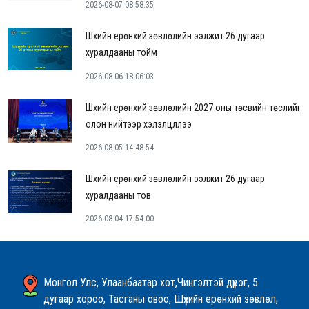
2026-08-07 08:58:35
Шүүхийн ерөнхий зөвлөлийн ээлжит 26 дугаар
хуралдааны тойм
2026-08-06 18:06:03
Шүүхийн ерөнхий зөвлөлийн 2027 оны төсвийн төслийг
олон нийтээр хэлэлцүүллээ
2026-08-05 14:48:54
Шүүхийн ерөнхий зөвлөлийн ээлжит 26 дугаар
хуралдааны тов
2026-08-04 17:54:00
Монгол Улс, Улаанбаатар хот,Чингэлтэй дүүрэг, 5
дугаар хороо, Тасганы овоо, Шүүхийн ерөнхий зөвлөл,