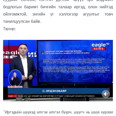
бодлогын баримт бичгийн талаар иргэд, олон нийтэд
ойлгомжтой, энгийн үг хэллэгээр агуулгыг товч
танилцуулсан байв.
Тэрээр;
“Иргэдийн шүүхэд итгэх итгэл буурч, шүүгч нь шүүх хурлаа