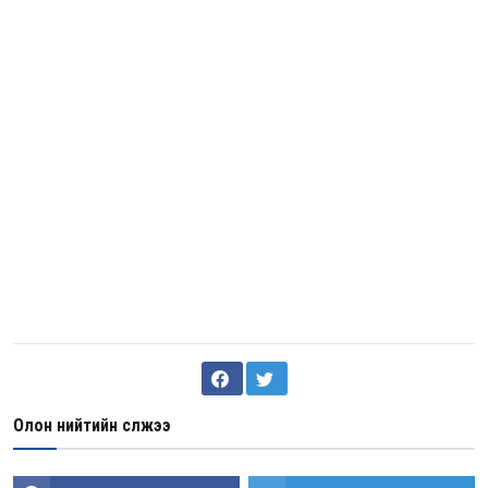
Олон нийтийн сүлжээ