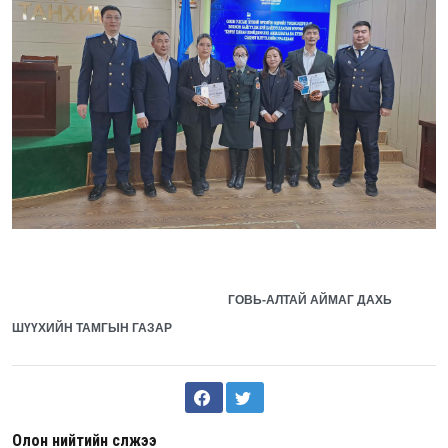
ГОВЬ-АЛТАЙ АЙМАГ ДАХЬ
ШҮҮХИЙН ТАМГЫН ГАЗАР
Олон нийтийн сүлжээ