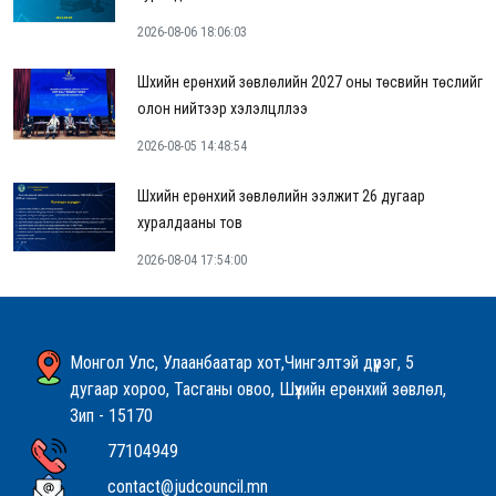
2026-08-06 18:06:03
Шүүхийн ерөнхий зөвлөлийн 2027 оны төсвийн төслийг
олон нийтээр хэлэлцүүллээ
2026-08-05 14:48:54
Шүүхийн ерөнхий зөвлөлийн ээлжит 26 дугаар
хуралдааны тов
2026-08-04 17:54:00
Монгол Улс, Улаанбаатар хот,Чингэлтэй дүүрэг, 5
дугаар хороо, Тасганы овоо, Шүүхийн ерөнхий зөвлөл,
Зип - 15170
77104949
contact@judcouncil.mn