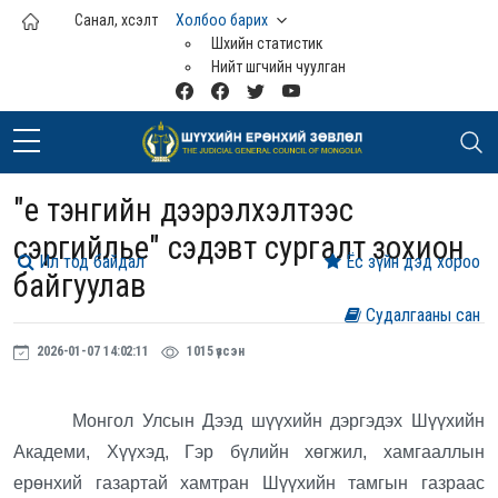
Үндсэн агуулга руу шилжих
Санал, хүсэлт
Холбоо барих
Шүүхийн статистик
Нийт шүүгчийн чуулган
"Үе тэнгийн дээрэлхэлтээс
сэргийлье" сэдэвт сургалт зохион
Ил тод байдал
Ёс зүйн дэд хороо
байгуулав
Судалгааны сан
2026-01-07 14:02:11
1015 үзсэн
Монгол Улсын Дээд шүүхийн дэргэдэх Шүүхийн
Академи, Хүүхэд, Гэр бүлийн хөгжил, хамгааллын
ерөнхий газартай хамтран Шүүхийн тамгын газраас