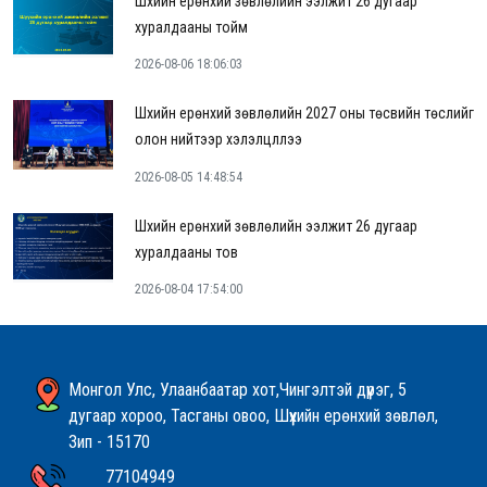
Шүүхийн ерөнхий зөвлөлийн ээлжит 26 дугаар
хуралдааны тойм
2026-08-06 18:06:03
Шүүхийн ерөнхий зөвлөлийн 2027 оны төсвийн төслийг
олон нийтээр хэлэлцүүллээ
2026-08-05 14:48:54
Шүүхийн ерөнхий зөвлөлийн ээлжит 26 дугаар
хуралдааны тов
2026-08-04 17:54:00
Монгол Улс, Улаанбаатар хот,Чингэлтэй дүүрэг, 5
дугаар хороо, Тасганы овоо, Шүүхийн ерөнхий зөвлөл,
Зип - 15170
77104949