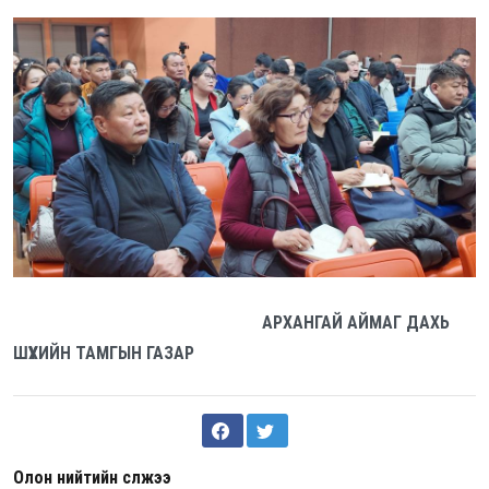
АРХАНГАЙ АЙМАГ ДАХЬ
ШҮҮХИЙН ТАМГЫН ГАЗАР
Олон нийтийн сүлжээ