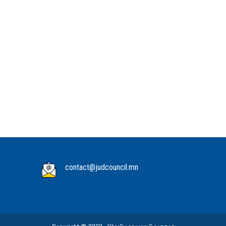
contact@judcouncil.mn