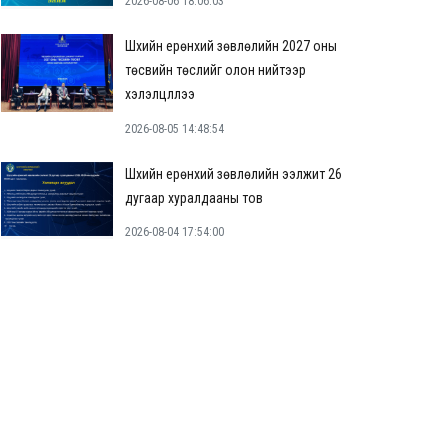
2026-08-06 18:06:03
Шүүхийн ерөнхий зөвлөлийн 2027 оны
төсвийн төслийг олон нийтээр
хэлэлцүүллээ
2026-08-05 14:48:54
Шүүхийн ерөнхий зөвлөлийн ээлжит 26
дугаар хуралдааны тов
2026-08-04 17:54:00