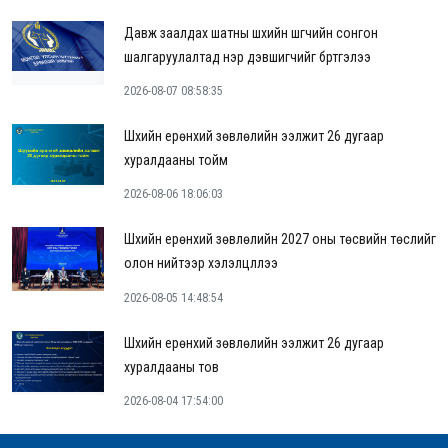
Давж заалдах шатны шүүхийн шүүгчийн сонгон
шалгаруулалтад нэр дэвшигчийг бүртгэлээ
2026-08-07 08:58:35
Шүүхийн ерөнхий зөвлөлийн ээлжит 26 дугаар
хуралдааны тойм
2026-08-06 18:06:03
Шүүхийн ерөнхий зөвлөлийн 2027 оны төсвийн төслийг
олон нийтээр хэлэлцүүллээ
2026-08-05 14:48:54
Шүүхийн ерөнхий зөвлөлийн ээлжит 26 дугаар
хуралдааны тов
2026-08-04 17:54:00