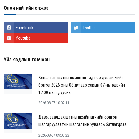
Олон нийтийн сүлжээ
Facebook
Twitter
Youtube
Үйл явдлын товчоон
Хяналтын шатны шүүхийн шүүгчид нэр дэвшигчийн
бүртгэл 2026 оны 08 дугаар сарын 07-ны өдрийн
17:00 цагт дуусна
2026-08-07 10:02:11
Давж заалдах шатны шүүхийн шүүгчийн сонгон
шалгаруулалтын шалгалтын хуваарь батлагдлаа
2026-08-07 09:03:22