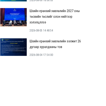
2026-08-06 18:06:03
Шүүхийн ерөнхий зөвлөлийн 2027 оны
төсвийн төслийг олон нийтээр
хэлэлцүүллээ
2026-08-05 14:48:54
Шүүхийн ерөнхий зөвлөлийн ээлжит 26
дугаар хуралдааны тов
2026-08-04 17:54:00