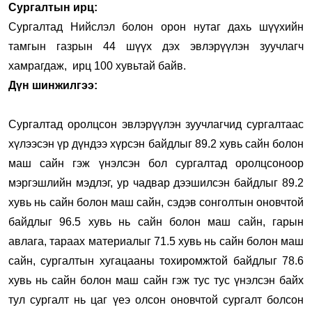
Сургалтын ирц:
Сургалтад Нийслэл болон орон нутаг дахь шүүхийн
тамгын газрын 44 шүүх дэх эвлэрүүлэн зуучлагч
хамрагдаж, ирц 100 хувьтай байв.
Дүн шинжилгээ:
Сургалтад оролцсон эвлэрүүлэн зуучлагчид сургалтаас
хүлээсэн үр дүндээ хүрсэн байдлыг 89.2 хувь сайн болон
маш сайн гэж үнэлсэн бол сургалтад оролцсоноор
мэргэшлийн мэдлэг, ур чадвар дээшилсэн байдлыг 89.2
хувь нь сайн болон маш сайн, сэдэв сонголтын оновчтой
байдлыг 96.5 хувь нь сайн болон маш сайн, гарын
авлага, тараах материалыг 71.5 хувь нь сайн болон маш
сайн, сургалтын хугацааны тохиромжтой байдлыг 78.6
хувь нь сайн болон маш сайн гэж тус тус үнэлсэн байх
тул сургалт нь цаг үеэ олсон оновчтой сургалт болсон