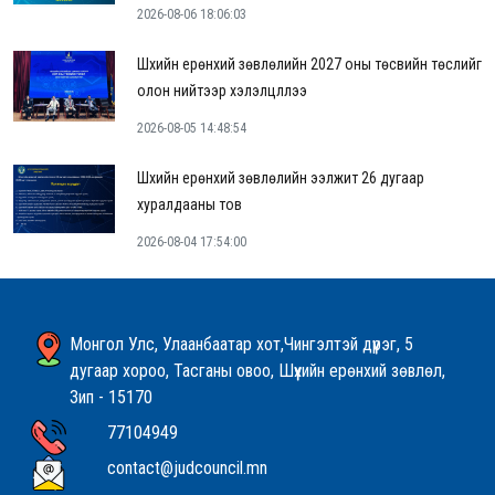
2026-08-06 18:06:03
Шүүхийн ерөнхий зөвлөлийн 2027 оны төсвийн төслийг
олон нийтээр хэлэлцүүллээ
2026-08-05 14:48:54
Шүүхийн ерөнхий зөвлөлийн ээлжит 26 дугаар
хуралдааны тов
2026-08-04 17:54:00
Монгол Улс, Улаанбаатар хот,Чингэлтэй дүүрэг, 5
дугаар хороо, Тасганы овоо, Шүүхийн ерөнхий зөвлөл,
Зип - 15170
77104949
contact@judcouncil.mn