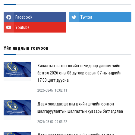
Facebook
Twitter
Youtube
Үйл явдлын товчоон
Хяналтын шатны шүүхийн шүүгчид нэр дэвшигчийн
бүртгэл 2026 оны 08 дугаар сарын 07-ны өдрийн
17:00 цагт дуусна
2026-08-07 10:02:11
Давж заалдах шатны шүүхийн шүүгчийн сонгон
шалгаруулалтын шалгалтын хуваарь батлагдлаа
2026-08-07 09:03:22