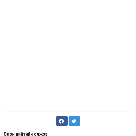
Олон нийтийн сүлжээ