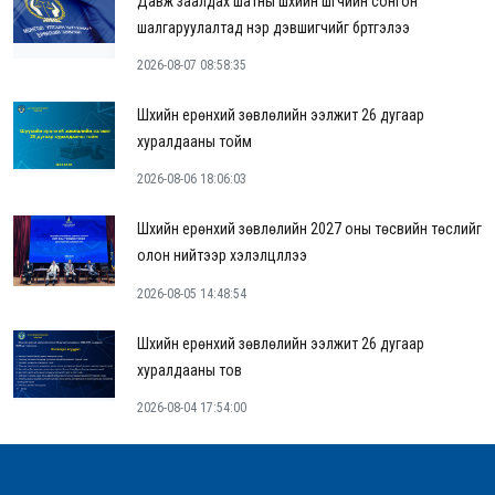
Давж заалдах шатны шүүхийн шүүгчийн сонгон
шалгаруулалтад нэр дэвшигчийг бүртгэлээ
2026-08-07 08:58:35
Шүүхийн ерөнхий зөвлөлийн ээлжит 26 дугаар
хуралдааны тойм
2026-08-06 18:06:03
Шүүхийн ерөнхий зөвлөлийн 2027 оны төсвийн төслийг
олон нийтээр хэлэлцүүллээ
2026-08-05 14:48:54
Шүүхийн ерөнхий зөвлөлийн ээлжит 26 дугаар
хуралдааны тов
2026-08-04 17:54:00