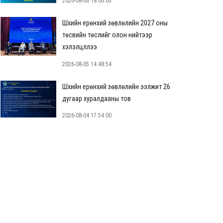
2026-08-06 18:06:03
Шүүхийн ерөнхий зөвлөлийн 2027 оны
төсвийн төслийг олон нийтээр
хэлэлцүүллээ
2026-08-05 14:48:54
Шүүхийн ерөнхий зөвлөлийн ээлжит 26
дугаар хуралдааны тов
2026-08-04 17:54:00